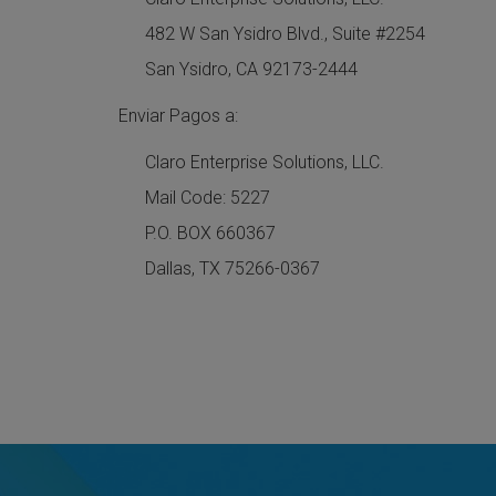
482 W San Ysidro Blvd., Suite #2254
San Ysidro, CA 92173-2444
Enviar Pagos a:
Claro Enterprise Solutions, LLC.
Mail Code: 5227
P.O. BOX 660367
Dallas, TX 75266-0367