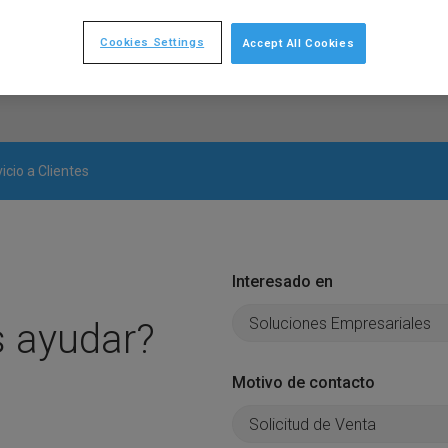
Cookies Settings
Accept All Cookies
icio a Clientes
Interesado en
 ayudar?
Motivo de contacto