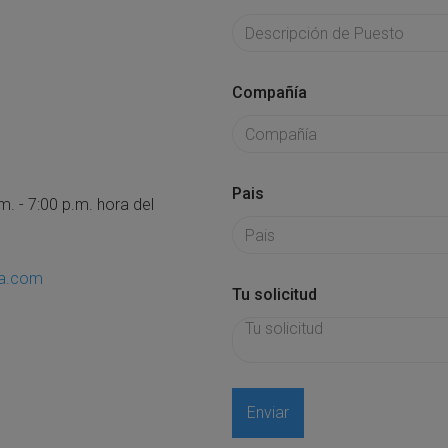
Compañía
Pais
. - 7:00 p.m. hora del
sa.com
Tu solicitud