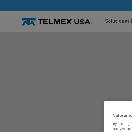
Soluciones 
Valoramo
By clicking 
analyze site