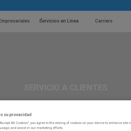
Empresariales
Servicios en Línea
Carriers
SERVICIO A CLIENTES
s su provacidad
“Accept All Cookies”, you agree to the storing of cookies on your device to enhance site n
 usage, and assist in our marketing efforts.