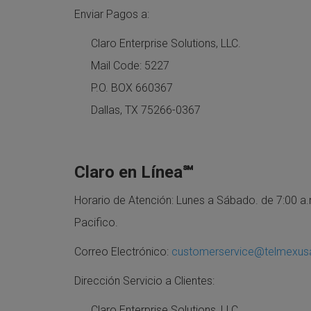
Enviar Pagos a:
Claro Enterprise Solutions, LLC.
Mail Code: 5227
P.O. BOX 660367
Dallas, TX 75266-0367
Claro en Línea℠
Horario de Atención: Lunes a Sábado. de 7:00 a.m
Pacifico.
Correo Electrónico:
customerservice@telmexu
Dirección Servicio a Clientes:
Claro Enterprise Solutions, LLC.