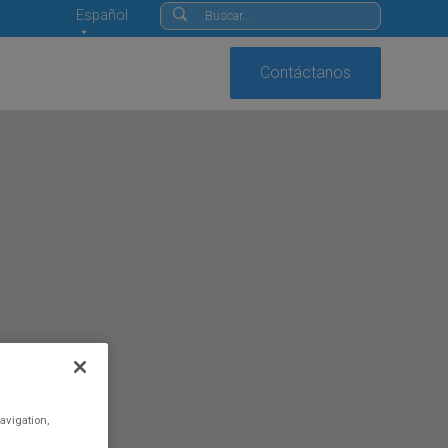
Español
Contáctanos
avigation,