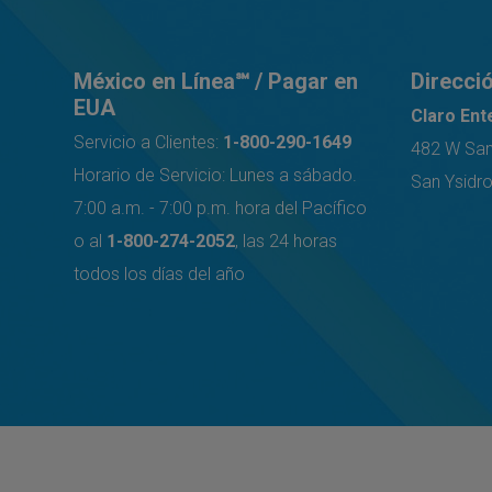
México en Línea℠ / Pagar en
Direcció
EUA
Claro Ent
Servicio a Clientes:
1-800-290-1649
482 W San 
Horario de Servicio: Lunes a sábado.
San Ysidr
7:00 a.m. - 7:00 p.m. hora del Pacífico
o al
1-800-274-2052
, las 24 horas
todos los días del año