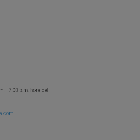
. - 7:00 p.m. hora del
sa.com